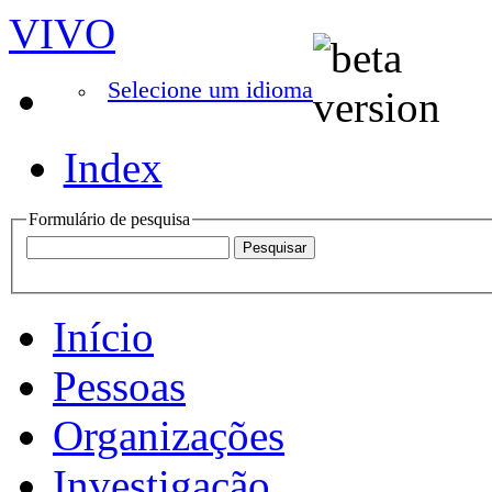
VIVO
Selecione um idioma
Index
Formulário de pesquisa
Início
Pessoas
Organizações
Investigação