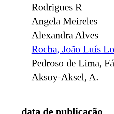
Rodrigues R
Angela Meireles
Alexandra Alves
Rocha, João Luís L
Pedroso de Lima, F
Aksoy-Aksel, A.
data de publicação