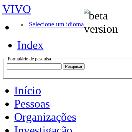
VIVO
Selecione um idioma
Index
Formulário de pesquisa
Início
Pessoas
Organizações
Investigação