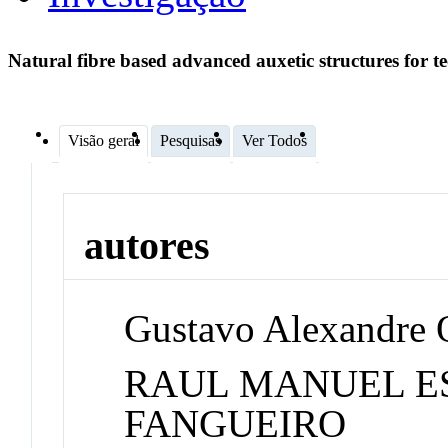
Natural fibre based advanced auxetic structures for t
Visão geral
Pesquisas
Ver Todos
autores
Gustavo Alexandre O
RAUL MANUEL E
FANGUEIRO