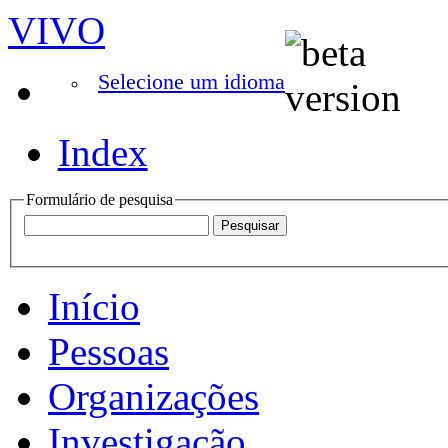
VIVO
Selecione um idioma
Index
Formulário de pesquisa
Início
Pessoas
Organizações
Investigação