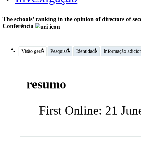
The schools’ ranking in the opinion of directors of s
Conferência
Visão geral
Pesquisas
Identidade
Informação adicio
resumo
First Online: 21 Ju