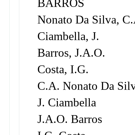
BARROS
Nonato Da Silva, C.
Ciambella, J.
Barros, J.A.O.
Costa, I.G.
C.A. Nonato Da Sil
J. Ciambella
J.A.O. Barros