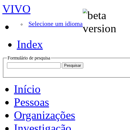
VIVO
Selecione um idioma
Index
Formulário de pesquisa
Início
Pessoas
Organizações
Investigação