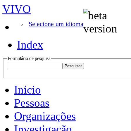
VIVO
Selecione um idioma
Index
Formulário de pesquisa
Início
Pessoas
Organizações
Investigação