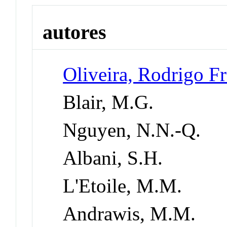
autores
Oliveira, Rodrigo Fr
Blair, M.G.
Nguyen, N.N.-Q.
Albani, S.H.
L'Etoile, M.M.
Andrawis, M.M.