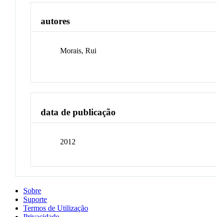
autores
Morais, Rui
data de publicação
2012
Sobre
Suporte
Termos de Utilização
Privacidade