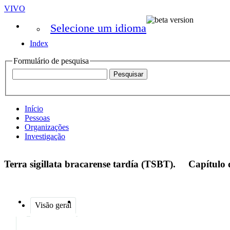
VIVO
Selecione um idioma
Index
Formulário de pesquisa
Início
Pessoas
Organizações
Investigação
Terra sigillata bracarense tardía (TSBT).
Capítulo 
Visão geral