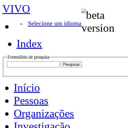
VIVO
Selecione um idioma
Index
Formulário de pesquisa
Início
Pessoas
Organizações
Investigação