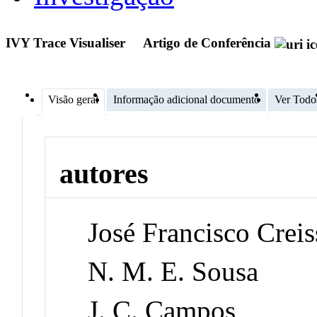
IVY Trace Visualiser
Artigo de Conferência
Visão geral
Informação adicional documento
Ver Todo
autores
José Francisco Crei
N. M. E. Sousa
J. C. Campos