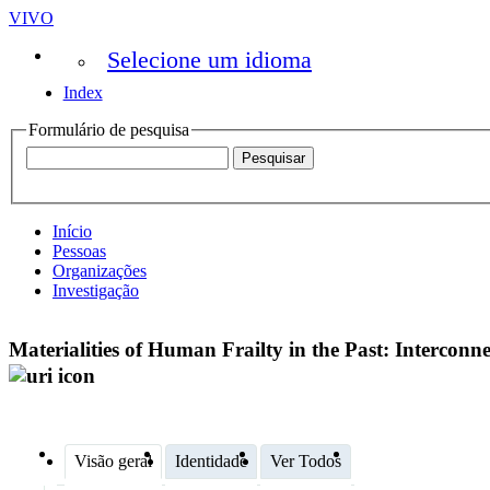
VIVO
Selecione um idioma
Index
Formulário de pesquisa
Início
Pessoas
Organizações
Investigação
Materialities of Human Frailty in the Past: Interco
Visão geral
Identidade
Ver Todos