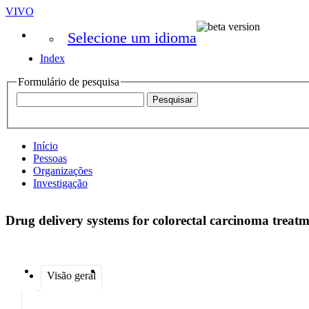
VIVO
Selecione um idioma
Index
Formulário de pesquisa
Início
Pessoas
Organizações
Investigação
Drug delivery systems for colorectal carcinoma treatm
Visão geral