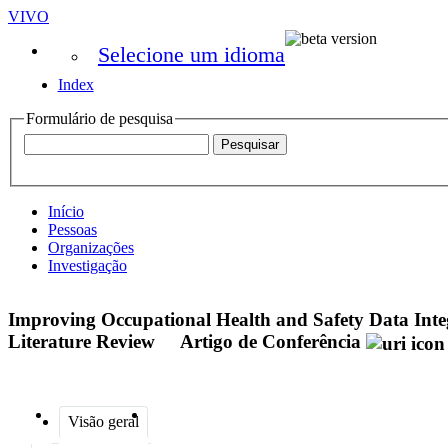
VIVO
Selecione um idioma
Index
Formulário de pesquisa
Início
Pessoas
Organizações
Investigação
Improving Occupational Health and Safety Data Integ
Literature Review
Artigo de Conferência
Visão geral