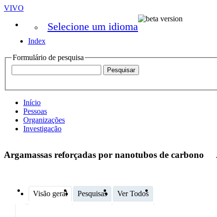
VIVO
Selecione um idioma
Index
Formulário de pesquisa
Início
Pessoas
Organizações
Investigação
Argamassas reforçadas por nanotubos de carbono
Visão geral
Pesquisas
Ver Todos