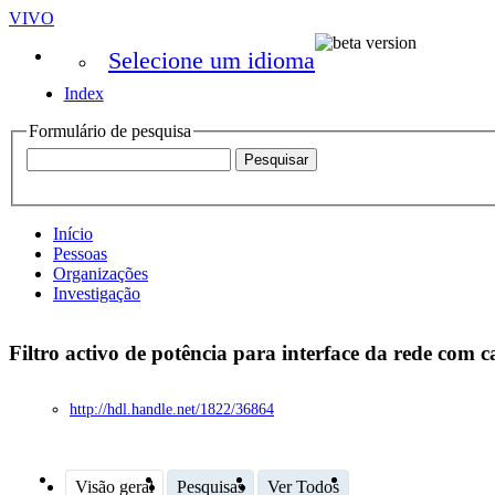
VIVO
Selecione um idioma
Index
Formulário de pesquisa
Início
Pessoas
Organizações
Investigação
Filtro activo de potência para interface da rede com c
http://hdl.handle.net/1822/36864
Visão geral
Pesquisas
Ver Todos