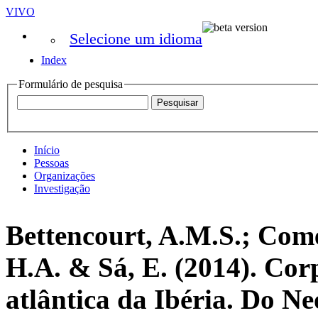
VIVO
Selecione um idioma
Index
Formulário de pesquisa
Início
Pessoas
Organizações
Investigação
Bettencourt, A.M.S.; Com
H.A. & Sá, E. (2014). Cor
atlântica da Ibéria. Do Ne