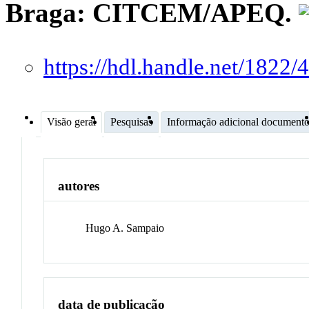
Braga: CITCEM/APEQ.
https://hdl.handle.net/1822/
Visão geral
Pesquisas
Informação adicional document
autores
Hugo A. Sampaio
data de publicação