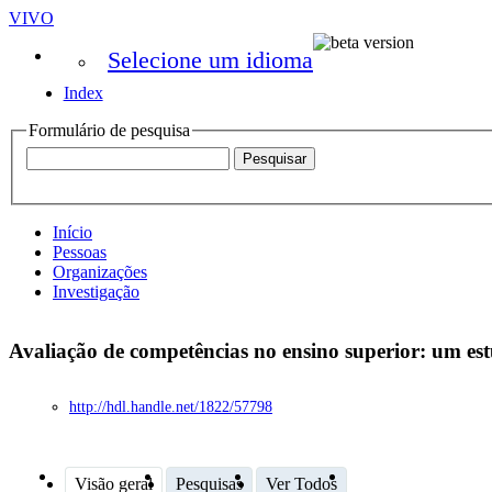
VIVO
Selecione um idioma
Index
Formulário de pesquisa
Início
Pessoas
Organizações
Investigação
Avaliação de competências no ensino superior: um e
http://hdl.handle.net/1822/57798
Visão geral
Pesquisas
Ver Todos