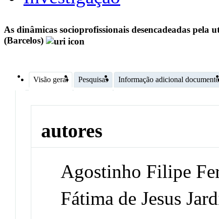
As dinâmicas socioprofissionais desencadeadas pela u
(Barcelos)
Visão geral
Pesquisas
Informação adicional document
autores
Agostinho Filipe Fe
Fátima de Jesus Jard