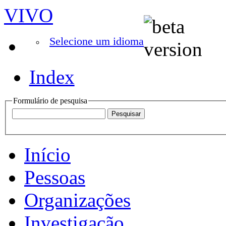
VIVO
Selecione um idioma
Index
Formulário de pesquisa
Início
Pessoas
Organizações
Investigação