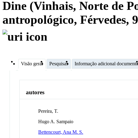
Dine (Vinhais, Norte de P
antropológico, Férvedes, 
Visão geral
Pesquisas
Informação adicional document
autores
Pereira, T.
Hugo A. Sampaio
Bettencourt, Ana M. S.