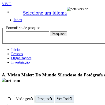
VIVO
Selecione um idioma
Index
Formulário de pesquisa
Início
Pessoas
Organizações
Investigação
A. Vivian Maier: Do Mundo Silencioso da Fotógrafa 
Visão geral
Pesquisas
Ver Todos