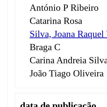
António P Ribeiro
Catarina Rosa
Silva, Joana Raquel
Braga C
Carina Andreia Silv
João Tiago Oliveira
data de publicação