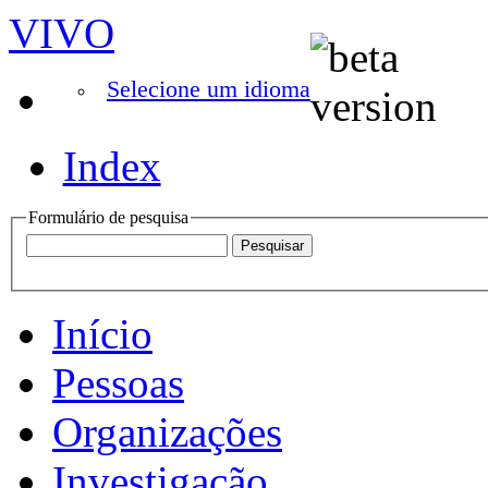
VIVO
Selecione um idioma
Index
Formulário de pesquisa
Início
Pessoas
Organizações
Investigação