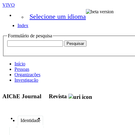
VIVO
Selecione um idioma
Index
Formulário de pesquisa
Início
Pessoas
Organizações
Investigação
AIChE Journal
Revista
Identidade