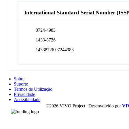
International Standard Serial Number (ISS
0724-4983
1433-8726
14338726 07244983
Sobre
Suporte
Termos de Utilização
Privacidade
Acessibilidade
©2026 VIVO Project | Desenvolvido por
VI