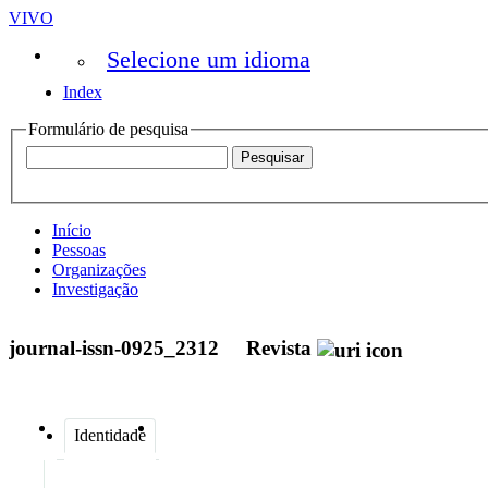
VIVO
Selecione um idioma
Index
Formulário de pesquisa
Início
Pessoas
Organizações
Investigação
journal-issn-0925_2312
Revista
Identidade