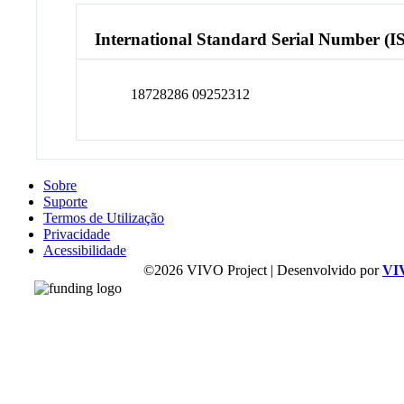
International Standard Serial Number (I
18728286 09252312
Sobre
Suporte
Termos de Utilização
Privacidade
Acessibilidade
©2026 VIVO Project | Desenvolvido por
VI