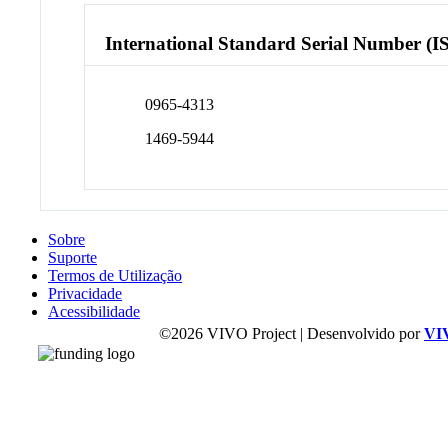
International Standard Serial Number (I
0965-4313
1469-5944
Sobre
Suporte
Termos de Utilização
Privacidade
Acessibilidade
©2026 VIVO Project | Desenvolvido por
VI