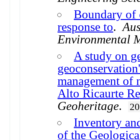
Boundary of 
response to
.
Aus
Environmental 
A study on g
geoconservation'
management of na
Alto Ricaurte R
Geoheritage
.
20
Inventory an
of the Geologica