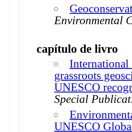
Geoconservat
Environmental C
capítulo de livro
International
grassroots geosc
UNESCO recogn
Special Publicat
Environmenta
UNESCO Global 