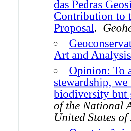
das Pedras Geosit
Contribution to
Proposal
.
Geohe
Geoconservati
Art and Analysi
Opinion: To 
stewardship, we
biodiversity but
of the National 
United States of