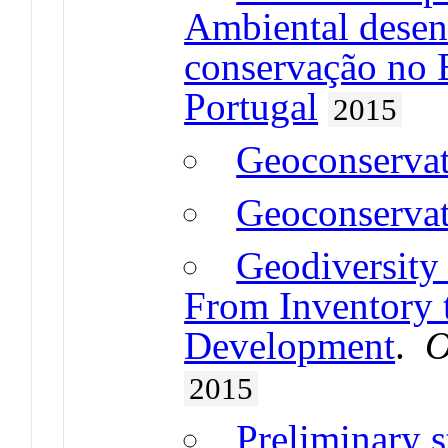
Ambiental desen
conservação no 
Portugal
2015
Geoconservat
Geoconservati
Geodiversity
From Inventory 
Development
.
O
2015
Preliminary s