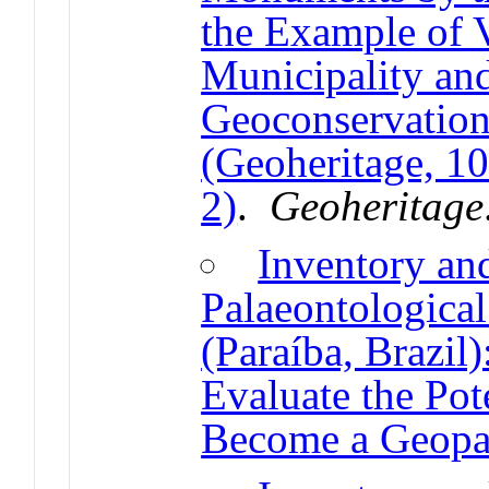
the Example of 
Municipality an
Geoconservation
(Geoheritage, 1
2)
.
Geoheritage
Inventory an
Palaeontological
(Paraíba, Brazil
Evaluate the Pote
Become a Geopa