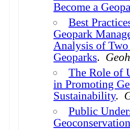
Become a Geopa
Best Practice
Geopark Manage
Analysis of Tw
Geoparks
.
Geoh
The Role of
in Promoting Ge
Sustainability
.
G
Public Under
Geoconservation 