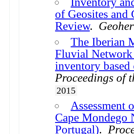
Inventory an
of Geosites and 
Review
.
Geoher
The Iberian 
Fluvial Network 
inventory based 
Proceedings of t
2015
Assessment of
Cape Mondego N
Portugal)
.
Proce