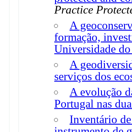
Practice Protect
A geoconserv
formação, invest
Universidade d
A geodiversi
serviços dos eco
A evolução d
Portugal nas dua
Inventário de
instrumento de g