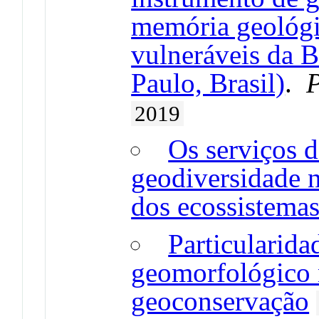
memória geológi
vulneráveis da B
Paulo, Brasil)
.
P
2019
Os serviços d
geodiversidade n
dos ecossistema
Particularida
geomorfológico 
geoconservação