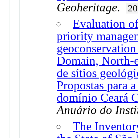
Geoheritage
.
20
Evaluation of
priority managem
geoconservation 
Domain, North-ea
de sítios geológi
Propostas para 
domínio Ceará Ce
Anuário do Insti
The Inventor