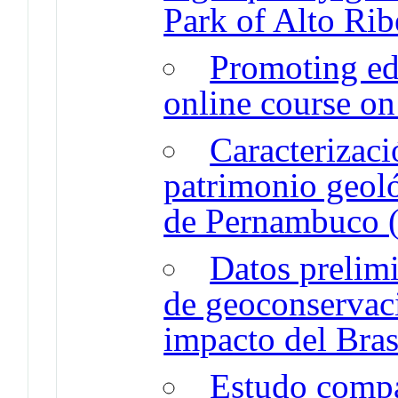
Park of Alto Ribe
Promoting ed
online course o
Caracterizaci
patrimonio geoló
de Pernambuco (
Datos prelimi
de geoconservaci
impacto del Bras
Estudo compa