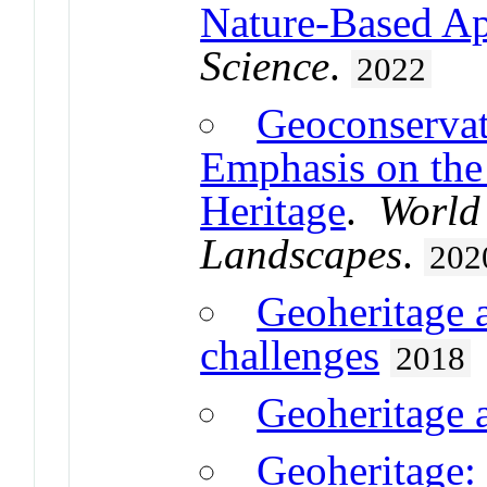
Nature-Based A
Science
.
2022
Geoconservat
Emphasis on th
Heritage
.
World
Landscapes
.
202
Geoheritage 
challenges
2018
Geoheritage 
Geoheritage: 