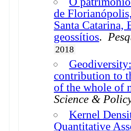
O patrimônio
de Florianópolis,
Santa Catarina, B
geossítios
.
Pesq
2018
Geodiversity:
contribution to 
of the whole of 
Science & Polic
Kernel Densit
Quantitative Ass