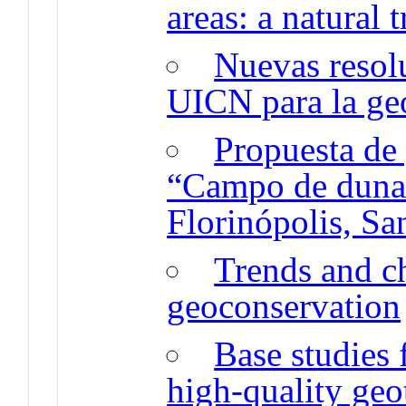
areas: a natural 
Nuevas resol
UICN para la ge
Propuesta de 
“Campo de dunas
Florinópolis, San
Trends and ch
geoconservation
Base studies 
high-quality geo