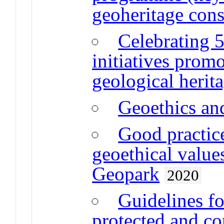
geoheritage cons
Celebrating 5
initiatives prom
geological herit
Geoethics an
Good practice
geoethical valu
Geopark
2020
Guidelines fo
protected and co