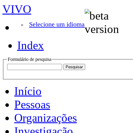
VIVO
Selecione um idioma
Index
Formulário de pesquisa
Início
Pessoas
Organizações
Investigação