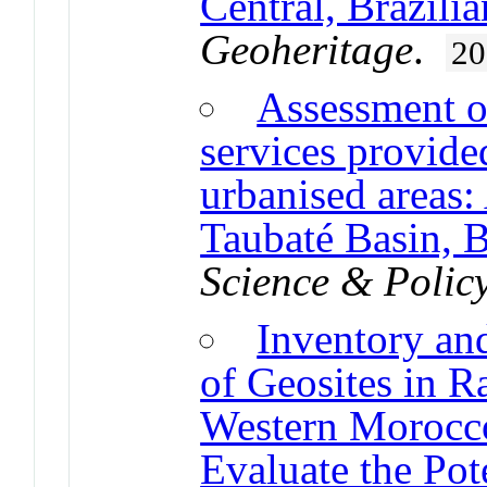
Central, Brazili
Geoheritage
.
20
Assessment o
services provide
urbanised areas:
Taubaté Basin, B
Science & Polic
Inventory an
of Geosites in R
Western Morocco
Evaluate the Pote