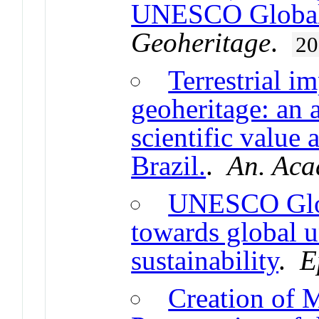
UNESCO Global 
Geoheritage
.
20
Terrestrial im
geoheritage: an 
scientific value 
Brazil.
.
An. Aca
UNESCO Glob
towards global 
sustainability
.
E
Creation of 