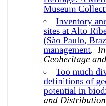
Museum Collect
Inventory an
sites at Alto Rib
(São Paulo, Brazi
management
.
In
Geoheritage and
Too much di
definitions of ge
potential in biod
and Distribution