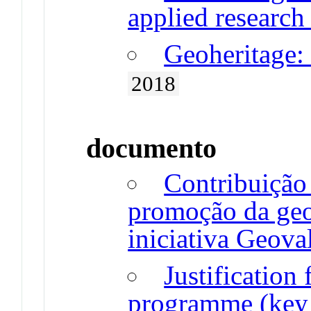
applied research
Geoheritage: 
2018
documento
Contribuição
promoção da geo
iniciativa Geova
Justification
programme (key 