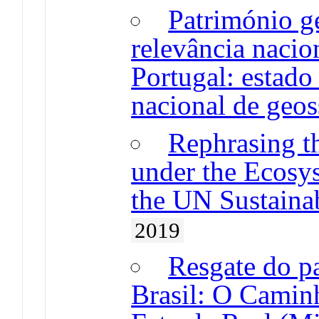
Património g
relevância nacio
Portugal: estado
nacional de geos
Rephrasing t
under the Ecosy
the UN Sustaina
2019
Resgate do p
Brasil: O Camin