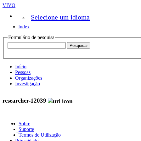
VIVO
Selecione um idioma
Index
Formulário de pesquisa
Início
Pessoas
Organizações
Investigação
researcher-12039
Sobre
Suporte
Termos de Utilização
Privacidade