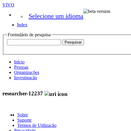
VIVO
Selecione um idioma
Index
Formulário de pesquisa
Início
Pessoas
Organizações
Investigação
researcher-12237
Sobre
Suporte
Termos de Utilização
Privacidade