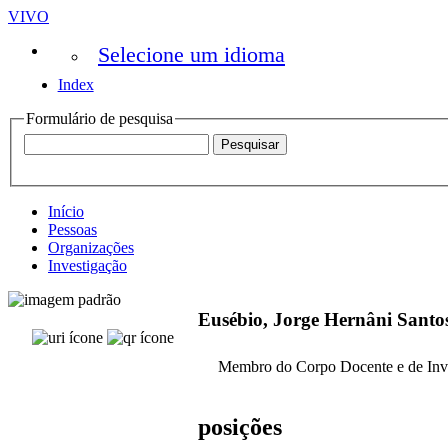
VIVO
Selecione um idioma
Index
Formulário de pesquisa
Início
Pessoas
Organizações
Investigação
Eusébio, Jorge Hernâni Santo
Membro do Corpo Docente e de Inv
posições