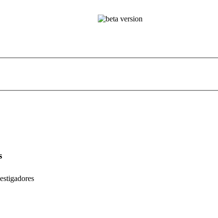
s
estigadores