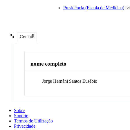
Presidência (Escola de Medicina)
2
Contato
nome completo
Jorge Hernâni Santos
Eusébio
Sobre
Suporte
Termos de Utilização
Privacidade