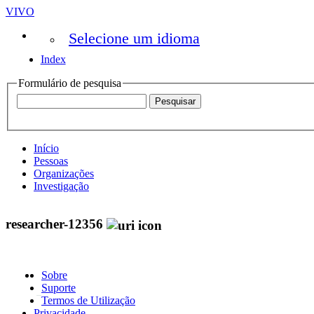
VIVO
Selecione um idioma
Index
Formulário de pesquisa
Início
Pessoas
Organizações
Investigação
researcher-12356
Sobre
Suporte
Termos de Utilização
Privacidade