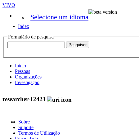
VIVO
Selecione um idioma
Index
Formulário de pesquisa
Início
Pessoas
Organizações
Investigação
researcher-12423
Sobre
Suporte
Termos de Utilização
Privacidade