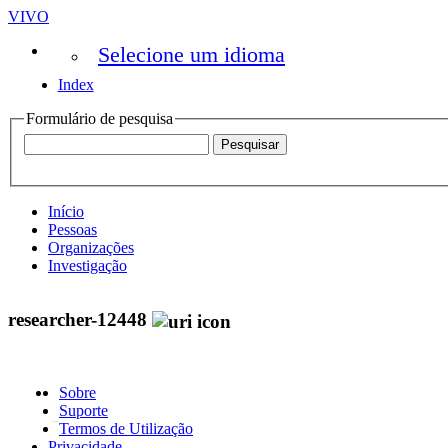
VIVO
Selecione um idioma
Index
Formulário de pesquisa
Início
Pessoas
Organizações
Investigação
researcher-12448
Sobre
Suporte
Termos de Utilização
Privacidade