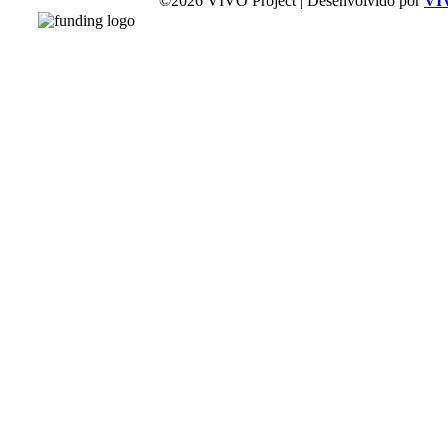
©2026 VIVO Project | Desenvolvido por
VI