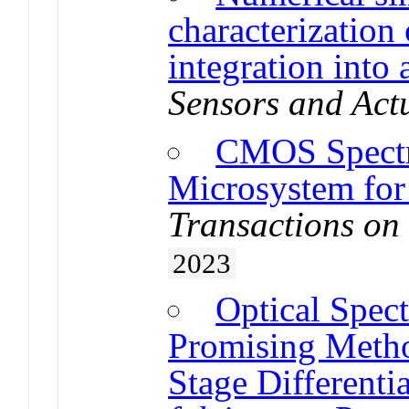
characterization 
integration into
Sensors and Act
CMOS Spectr
Microsystem for
Transactions on
2023
Optical Spec
Promising Metho
Stage Differenti