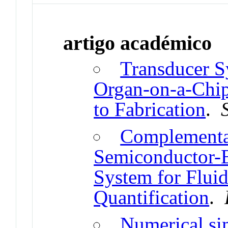
artigo académico
Transducer S
Organ-on-a-Chip
to Fabrication
.
Complementa
Semiconductor-B
System for Flui
Quantification
.
Numerical sim