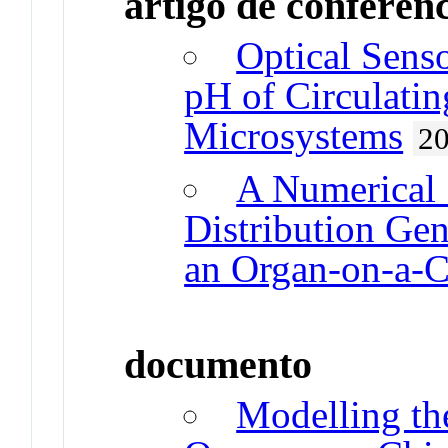
artigo de conferên
Optical Sens
pH of Circulati
Microsystems
2
A Numerical 
Distribution Gen
an Organ-on-a-
documento
Modelling the