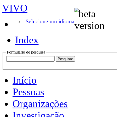
VIVO
Selecione um idioma
Index
Formulário de pesquisa
Início
Pessoas
Organizações
Investigação