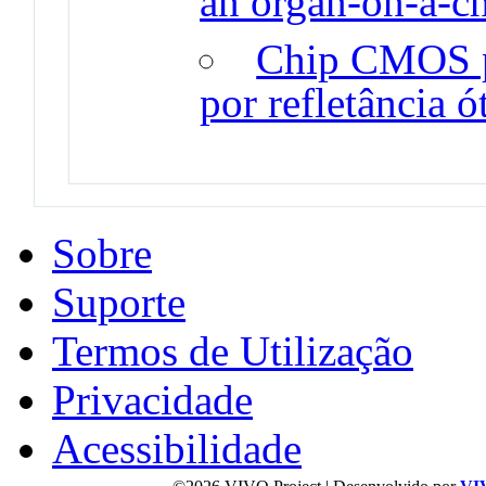
an organ-on-a-c
Chip CMOS p
por refletância ó
Sobre
Suporte
Termos de Utilização
Privacidade
Acessibilidade