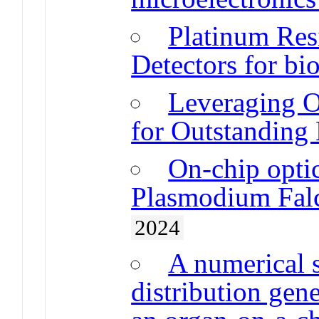
Platinum Res
Detectors for bi
Leveraging O
for Outstanding
On-chip opti
Plasmodium Falc
2024
A numerical s
distribution gen