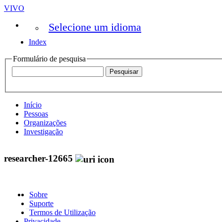
VIVO
Selecione um idioma
Index
Formulário de pesquisa
Início
Pessoas
Organizações
Investigação
researcher-12665
Sobre
Suporte
Termos de Utilização
Privacidade