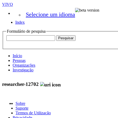
VIVO
Selecione um idioma
Index
Formulário de pesquisa
Início
Pessoas
Organizações
Investigação
researcher-12702
Sobre
Suporte
Termos de Utilização
Privacidade