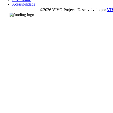
Acessibilidade
©2026 VIVO Project | Desenvolvido por
VI