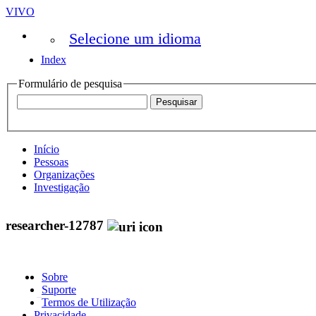
VIVO
Selecione um idioma
Index
Formulário de pesquisa
Início
Pessoas
Organizações
Investigação
researcher-12787
Sobre
Suporte
Termos de Utilização
Privacidade