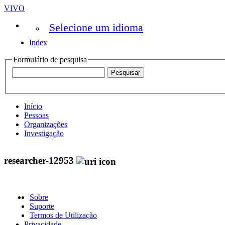
VIVO
Selecione um idioma
Index
Formulário de pesquisa
Início
Pessoas
Organizações
Investigação
researcher-12953
Sobre
Suporte
Termos de Utilização
Privacidade