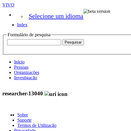
VIVO
Selecione um idioma
Index
Formulário de pesquisa
Início
Pessoas
Organizações
Investigação
researcher-13040
Sobre
Suporte
Termos de Utilização
Privacidade