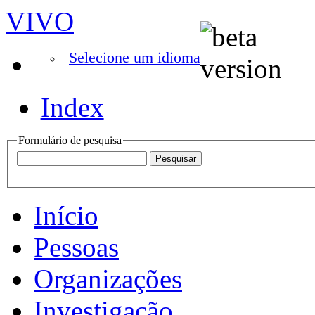
VIVO
Selecione um idioma
Index
Formulário de pesquisa
Início
Pessoas
Organizações
Investigação