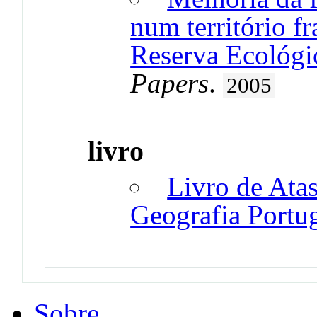
num território fr
Reserva Ecológi
Papers
.
2005
livro
Livro de Ata
Geografia Portu
Sobre