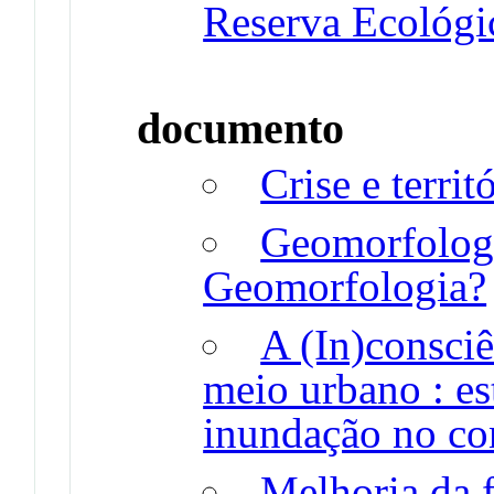
Reserva Ecológi
documento
Crise e territ
Geomorfologi
Geomorfologia?
A (In)consciê
meio urbano : es
inundação no co
Melhoria da 