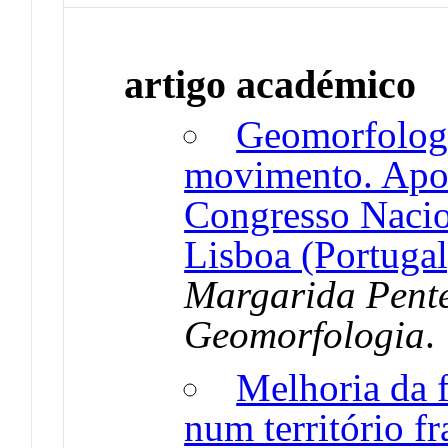
artigo académico
Geomorfologi
movimento. Apo
Congresso Nacio
Lisboa (Portugal
Margarida Pente
Geomorfologia
Melhoria da 
num território fr