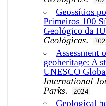
Geossítios po
Primeiros 100 Sí
Geológico da I
Geológicas
.
202
Assessment of
geoheritage: A st
UNESCO Global 
International Jo
Parks
.
2024
Geological he