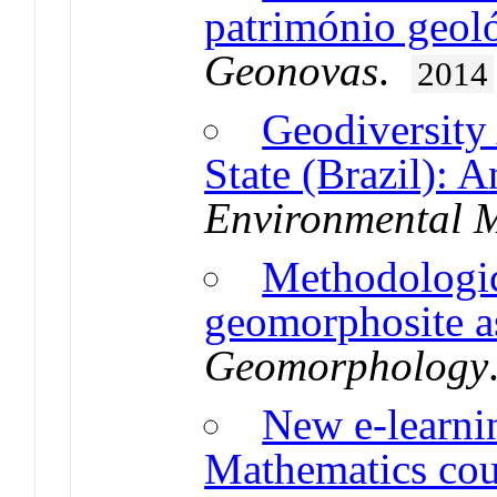
património geol
Geonovas
.
2014
Geodiversity
State (Brazil): 
Environmental 
Methodologic
geomorphosite a
Geomorphology
New e-learnin
Mathematics cou