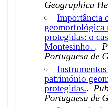
Geographica Hel
Importância d
geomorfológica 
protegidas: o ca
Montesinho.
.
P
Portuguesa de 
Instrumentos
património geom
protegidas.
.
Pub
Portuguesa de 