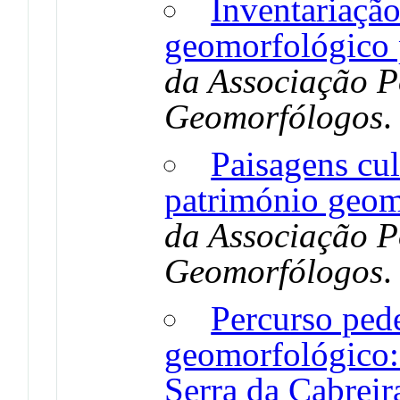
Inventariaçã
geomorfológico 
da Associação P
Geomorfólogos
Paisagens cu
património geom
da Associação P
Geomorfólogos
Percurso pede
geomorfológico: 
Serra da Cabreir