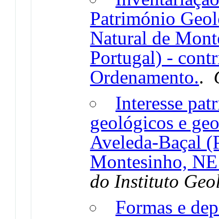
Património Geol
Natural de Mon
Portugal) - cont
Ordenamento.
.
Interesse pat
geológicos e ge
Aveleda-Baçal (
Montesinho, NE 
do Instituto Geo
Formas e depó