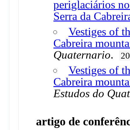
periglaciários n
Serra da Cabreir
Vestiges of t
Cabreira mount
Quaternario
.
2
Vestiges of t
Cabreira mountai
Estudos do Quat
artigo de conferên