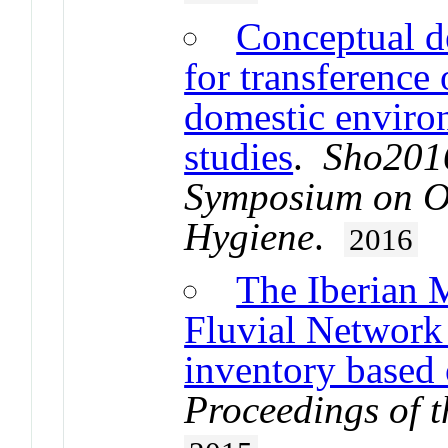
Conceptual d
for transference
domestic enviro
studies
.
Sho2016
Symposium on Oc
Hygiene
.
2016
The Iberian 
Fluvial Network 
inventory based 
Proceedings of t