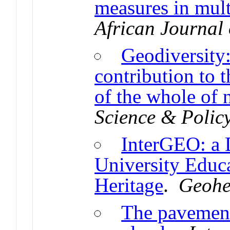
measures in multi
African Journal
Geodiversity:
contribution to 
of the whole of 
Science & Polic
InterGEO: a D
University Educ
Heritage
.
Geohe
The pavements