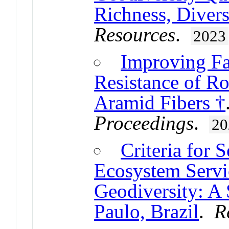
Richness, Divers
Resources
.
2023
Improving Fa
Resistance of R
Aramid Fibers †
Proceedings
.
20
Criteria for S
Ecosystem Servi
Geodiversity: A 
Paulo, Brazil
.
R