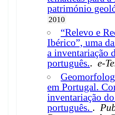
património geol
2010
“Relevo e Re
Ibérico”, uma da
a inventariação 
português.
.
e-Te
Geomorfologia
em Portugal. Con
inventariação do
português.
.
Pub