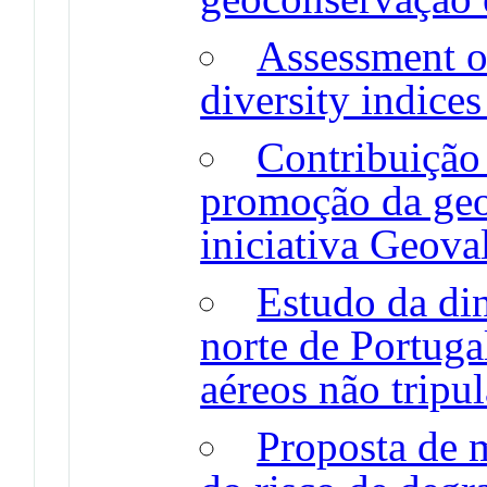
Assessment o
diversity indice
Contribuição
promoção da geo
iniciativa Geova
Estudo da din
norte de Portuga
aéreos não tripu
Proposta de 