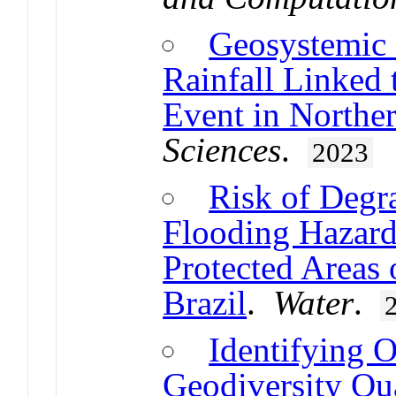
Geosystemic 
Rainfall Linked
Event in Norther
Sciences
.
2023
Risk of Degr
Flooding Hazard
Protected Areas 
Brazil
.
Water
.
Identifying O
Geodiversity Qu