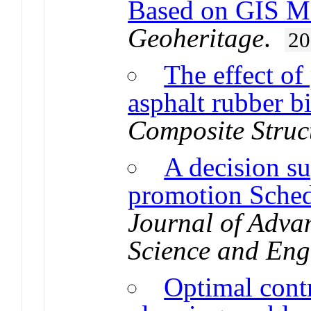
Based on GIS Me
Geoheritage
.
20
The effect of
asphalt rubber b
Composite Struc
A decision su
promotion Sche
Journal of Adva
Science and Eng
Optimal contr