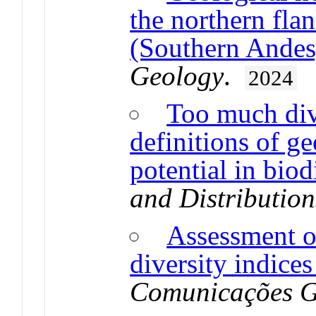
the northern fla
(Southern Andes
Geology
.
2024
Too much di
definitions of ge
potential in biod
and Distribution
Assessment o
diversity indice
Comunicações G