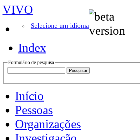
VIVO
Selecione um idioma
Index
Formulário de pesquisa
Início
Pessoas
Organizações
Investigação