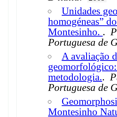
Unidades geo
homogéneas” do 
Montesinho.
.
P
Portuguesa de 
A avaliação 
geomorfológico:
metodologia.
.
P
Portuguesa de 
Geomorphosit
Montesinho Natu