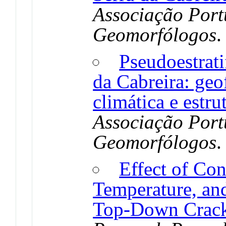
Associação Port
Geomorfólogos
Pseudoestrati
da Cabreira: ge
climática e estru
Associação Port
Geomorfólogos
Effect of Con
Temperature, and
Top-Down Crac