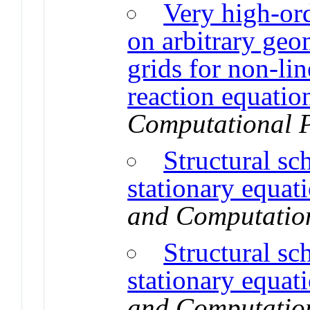
Very high-ord
on arbitrary geo
grids for non-li
reaction equatio
Computational P
Structural s
stationary equat
and Computatio
Structural s
stationary equat
and Computatio