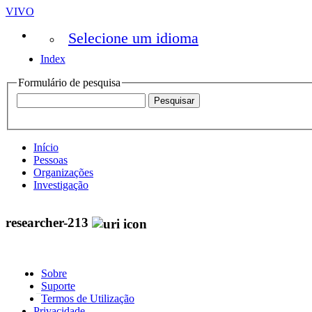
VIVO
Selecione um idioma
Index
Formulário de pesquisa
Início
Pessoas
Organizações
Investigação
researcher-213
Sobre
Suporte
Termos de Utilização
Privacidade