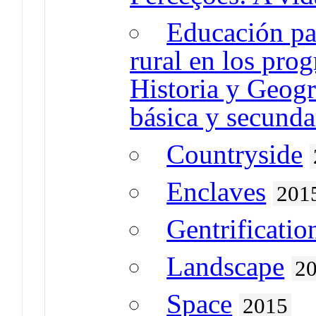
Educación par
rural en los pro
Historia y Geogr
básica y secunda
Countryside
Enclaves
201
Gentrificatio
Landscape
2
Space
2015