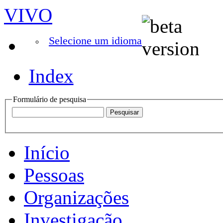
VIVO
Selecione um idioma
Index
Formulário de pesquisa
Início
Pessoas
Organizações
Investigação