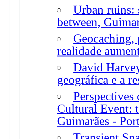
Urban ruins: 
between, Guimar
Geocaching, 
realidade aumen
David Harvey
geográfica e a re
Perspectives 
Cultural Event: 
Guimarães - Por
Transient Spa