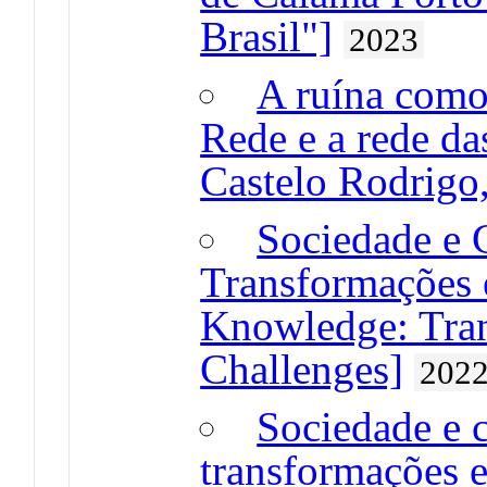
Brasil"]
2023
A ruína como 
Rede e a rede da
Castelo Rodrigo,
Sociedade e 
Transformações 
Knowledge: Tran
Challenges]
202
Sociedade e 
transformações e