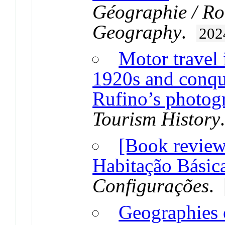
Géographie / Ro
Geography
.
202
Motor travel
1920s and conqu
Rufino’s photog
Tourism History
[Book review
Habitação Básic
Configurações
.
Geographies 