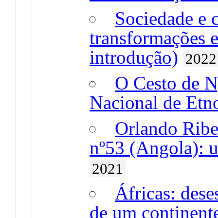
Sociedade e 
transformações e
introdução)
2022
O Cesto de 
Nacional de Etn
Orlando Ribe
nº53 (Angola): u
2021
Áfricas: dese
de um continent