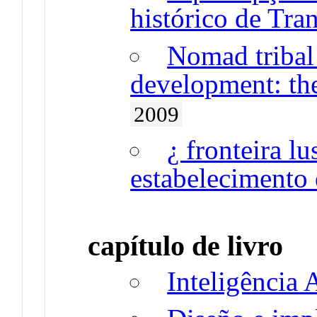
histórico de Tra
Nomad triba
development: the
2009
¿ fronteira l
estabelecimento 
capítulo de livro
Inteligência A