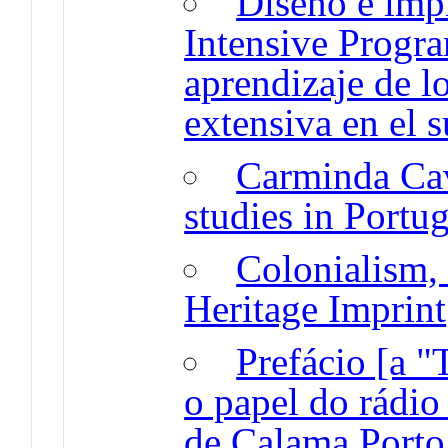
Diseño e imp
Intensive Progr
aprendizaje de lo
extensiva en el 
Carminda Cav
studies in Portug
Colonialism, 
Heritage Imprint
Prefácio [a "
o papel do rádio
de Calama Porto