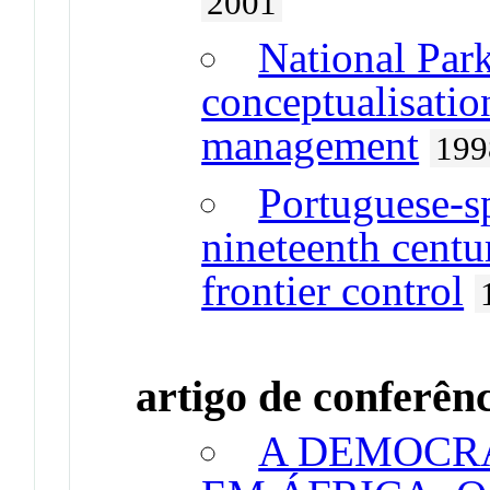
2001
National Park
conceptualisatio
management
199
Portuguese-sp
nineteenth centu
frontier control
artigo de conferên
A DEMOCRA