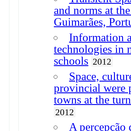
and norms at the
Guimarães, Port
Information 
technologies in 
schools
2012
Space, cultu
provincial were 
towns at the tur
2012
A percepção 