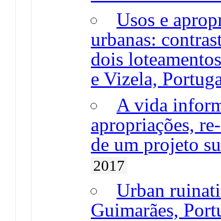
Usos e apropr
urbanas: contras
dois loteamento
e Vizela, Portuga
A vida inform
apropriações, re-
de um projeto su
2017
Urban ruinati
Guimarães, Port