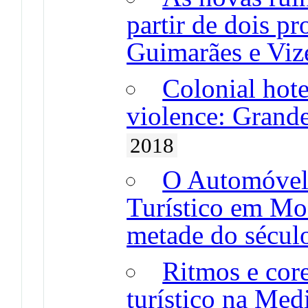
partir de dois p
Guimarães e Vize
Colonial hote
violence: Grand
2018
O Automóvel
Turístico em Mo
metade do sécu
Ritmos e cor
turístico na Med