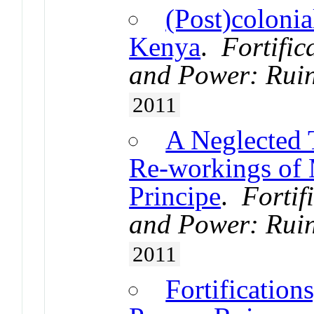
(Post)colonia
Kenya
.
Fortific
and Power: Ruin
2011
A Neglected 
Re-workings of
Principe
.
Fortif
and Power: Ruin
2011
Fortification