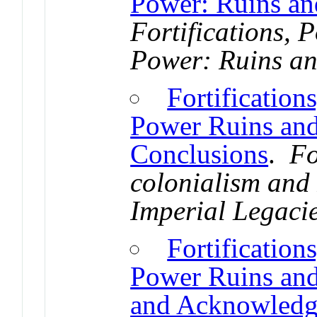
Power: Ruins an
Fortifications, 
Power: Ruins an
Fortification
Power Ruins and
Conclusions
.
Fo
colonialism and
Imperial Legaci
Fortification
Power Ruins and
and Acknowledg