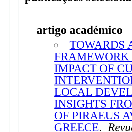
artigo académico
TOWARDS 
FRAMEWORK F
IMPACT OF C
INTERVENTIO
LOCAL DEVEL
INSIGHTS FR
OF PIRAEUS A
GREECE
.
Revu