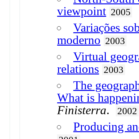
viewpoint
2005
Variações so
moderno
2003
Virtual geogr
relations
2003
The geograph
What is happeni
Finisterra
.
2002
Producing an