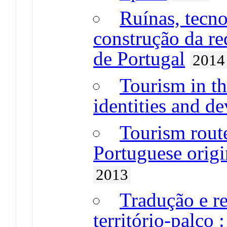
Ruínas, tecno
construção da re
de Portugal
2014
Tourism in th
identities and d
Tourism route
Portuguese orig
2013
Tradução e r
território-palco 