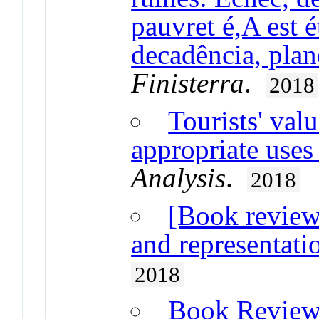
pauvret é,A est é
decadência, pla
Finisterra
.
2018
Tourists' val
appropriate uses
Analysis
.
2018
[Book review
and representati
2018
Book Revie