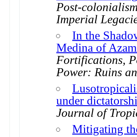
Post-colonialis
Imperial Legaci
In the Shado
Medina of Azam
Fortifications, 
Power: Ruins an
Lusotropical
under dictators
Journal of Trop
Mitigating th