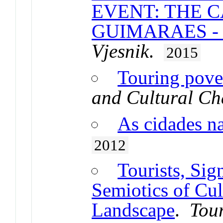
EVENT: THE C
GUIMARAES -
Vjesnik
.
2015
Touring pove
and Cultural C
As cidades na
2012
Tourists, Sig
Semiotics of Cul
Landscape
.
Tou