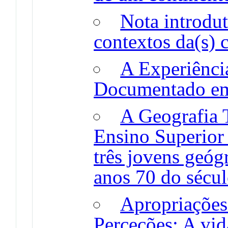
Nota introdut
contextos da(s) c
A Experiênc
Documentado e
A Geografia 
Ensino Superior 
três jovens geó
anos 70 do sécu
Apropriações
Perceções: A vid