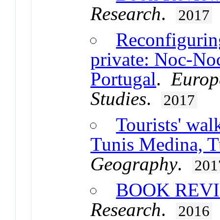
Research
.
2017
Reconfiguring
private: Noc-Noc
Portugal
.
Europ
Studies
.
2017
Tourists' wal
Tunis Medina, T
Geography
.
201
BOOK REV
Research
.
2016