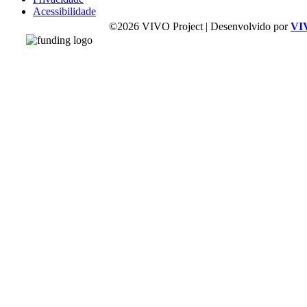
Acessibilidade
©2026 VIVO Project | Desenvolvido por
VI