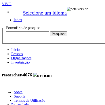
VIVO
Selecione um idioma
Index
Formulário de pesquisa
Início
Pessoas
Organizações
Investigação
researcher-4676
Sobre
Suporte
Termos de Utilização
Privacidade