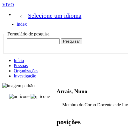
VIVO
Selecione um idioma
Index
Formulário de pesquisa
Início
Pessoas
Organizações
Investigação
Arrais, Nuno
Membro do Corpo Docente e de Inv
posições