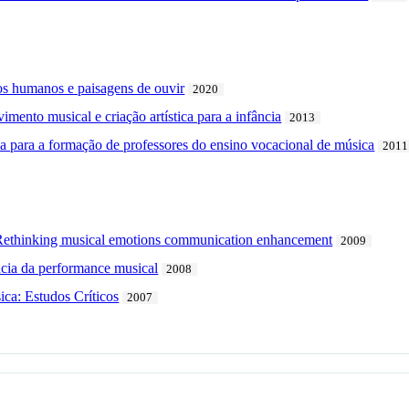
dos humanos e paisagens de ouvir
2020
mento musical e criação artística para a infância
2013
ca para a formação de professores do ensino vocacional de música
2011
 Rethinking musical emotions communication enhancement
2009
cia da performance musical
2008
ica: Estudos Críticos
2007