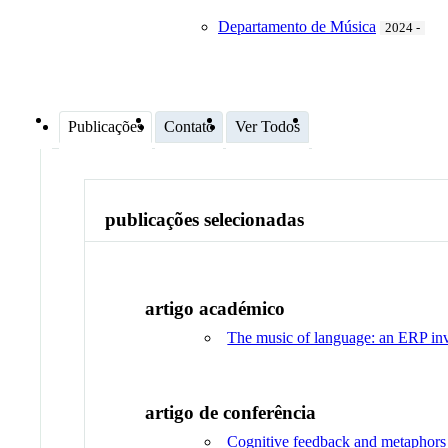
Departamento de Música
2024 -
Publicações
Contato
Ver Todos
publicações selecionadas
artigo académico
The music of language: an ERP inve
artigo de conferência
Cognitive feedback and metaphors 