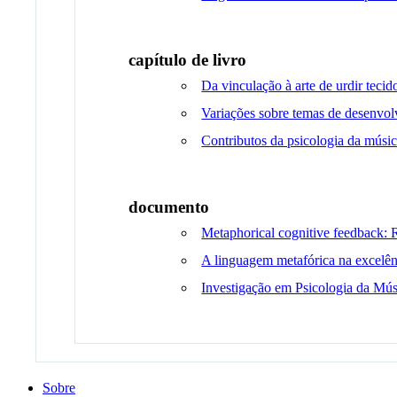
capítulo de livro
Da vinculação à arte de urdir teci
Variações sobre temas de desenvolvi
Contributos da psicologia da músi
documento
Metaphorical cognitive feedback:
A linguagem metafórica na excelên
Investigação em Psicologia da Mús
Sobre