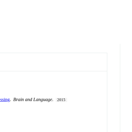
essing
.
Brain and Language
.
2015