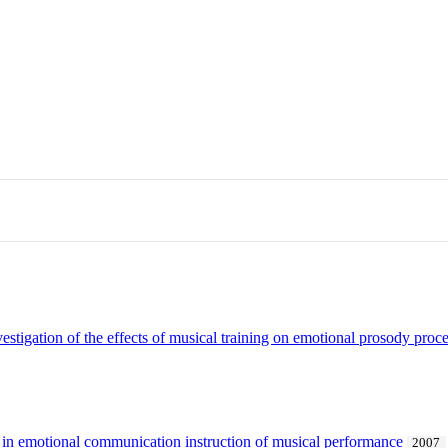
stigation of the effects of musical training on emotional prosody proc
in emotional communication instruction of musical performance
2007