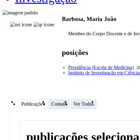
Barbosa, Maria João
Membro do Corpo Docente e de Inv
posições
Presidência (Escola de Medicina)
2
Instituto de Investigação em Ciênci
Publicações
Contato
Ver Todos
publicações selecion