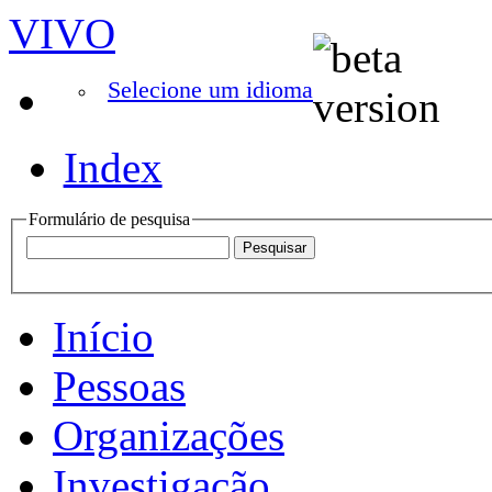
VIVO
Selecione um idioma
Index
Formulário de pesquisa
Início
Pessoas
Organizações
Investigação