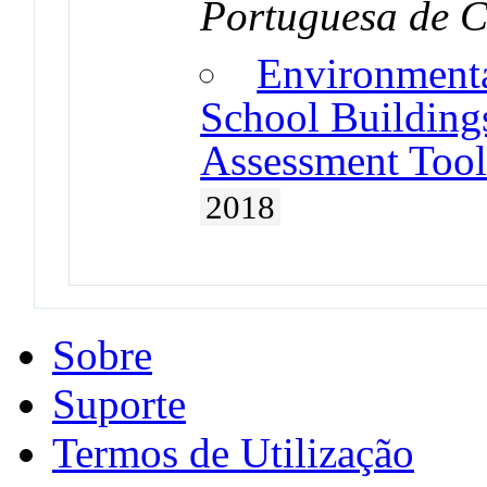
Portuguesa de C
Environmenta
School Buildings
Assessment Tool
2018
Sobre
Suporte
Termos de Utilização