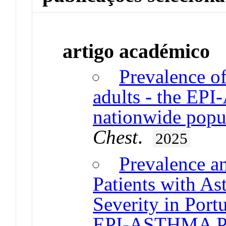
artigo académico
Prevalence o
adults - the EP
nationwide popu
Chest
.
2025
Prevalence an
Patients with A
Severity in Port
EPI-ASTHMA Pi