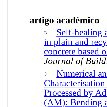
artigo académico
Self-healing 
in plain and recy
concrete based on
Journal of Buil
Numerical an
Characterisation
Processed by Ad
(AM): Bending a