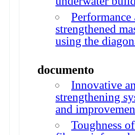
underwater buil
Performance 
strengthened ma
using the diagona
documento
Innovative a
strengthening sys
and improvement
Toughness of 