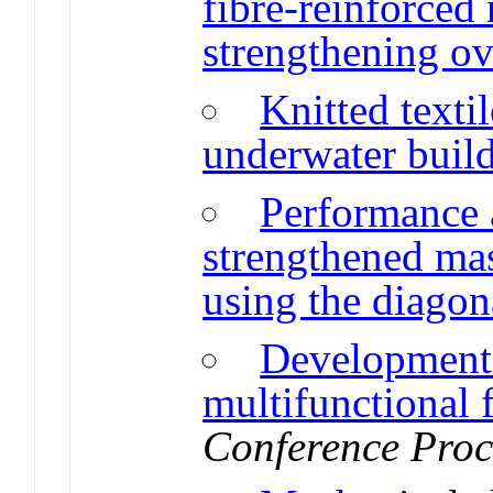
fibre-reinforced
strengthening ov
Knitted texti
underwater buil
Performance 
strengthened ma
using the diagona
Development o
multifunctional 
Conference Proc