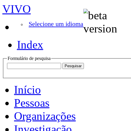
VIVO
Selecione um idioma
Index
Formulário de pesquisa
Início
Pessoas
Organizações
Investigação