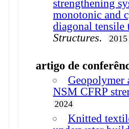
strengthening sy
monotonic and cy
diagonal tensile 
Structures
.
2015
artigo de conferên
Geopolymer a
NSM CFRP streng
2024
Knitted texti