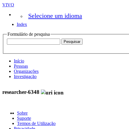
VIVO
Selecione um idioma
Index
Formulário de pesquisa
Início
Pessoas
Organizações
Investigação
researcher-6348
Sobre
Suporte
Termos de Utilização
Privacidade