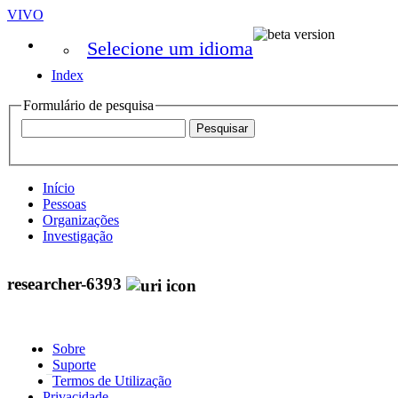
VIVO
Selecione um idioma
Index
Formulário de pesquisa
Início
Pessoas
Organizações
Investigação
researcher-6393
Sobre
Suporte
Termos de Utilização
Privacidade