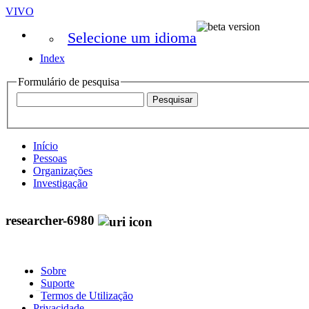
VIVO
Selecione um idioma
Index
Formulário de pesquisa
Início
Pessoas
Organizações
Investigação
researcher-6980
Sobre
Suporte
Termos de Utilização
Privacidade