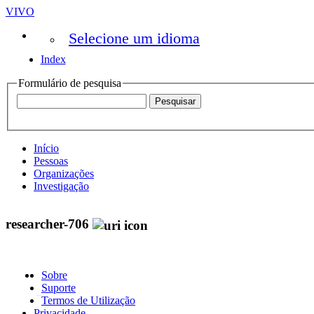
VIVO
Selecione um idioma
Index
Formulário de pesquisa
Início
Pessoas
Organizações
Investigação
researcher-706
Sobre
Suporte
Termos de Utilização
Privacidade