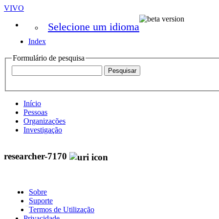
VIVO
Selecione um idioma
Index
Formulário de pesquisa
Início
Pessoas
Organizações
Investigação
researcher-7170
Sobre
Suporte
Termos de Utilização
Privacidade