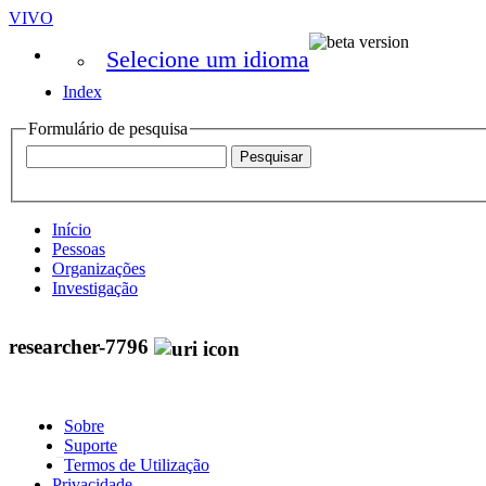
VIVO
Selecione um idioma
Index
Formulário de pesquisa
Início
Pessoas
Organizações
Investigação
researcher-7796
Sobre
Suporte
Termos de Utilização
Privacidade